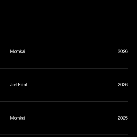
Momkai
2026
Jort Filmt
2026
Momkai
2025