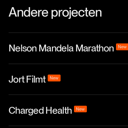
Andere projecten
Nelson Mandela Marathon
New
Jort Filmt
New
Charged Health
New