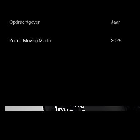
Opdrachtgever
Jaar
Zcene Moving Media
2025